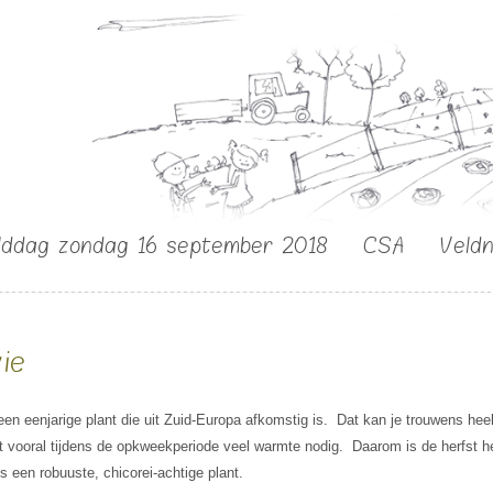
lddag zondag 16 september 2018
CSA
Veld
vie
 een eenjarige plant die uit Zuid-Europa afkomstig is. Dat kan je trouwens hee
 vooral tijdens de opkweekperiode veel warmte nodig. Daarom is de herfst het
is een robuuste, chicorei-achtige plant.