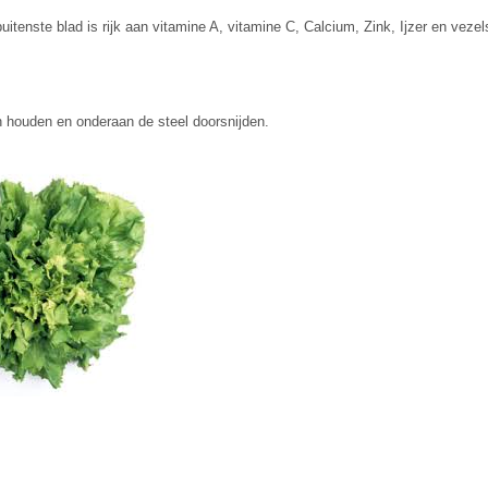
buitenste blad is rijk aan vitamine A, vitamine C, Calcium, Zink, Ijzer en vezel
n houden en onderaan de steel doorsnijden.