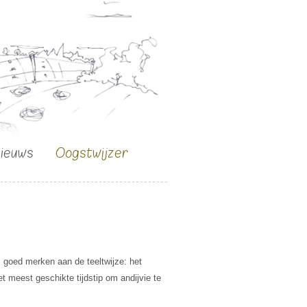
nieuws
Oogstwijzer
l goed merken aan de teeltwijze: het
 meest geschikte tijdstip om andijvie te