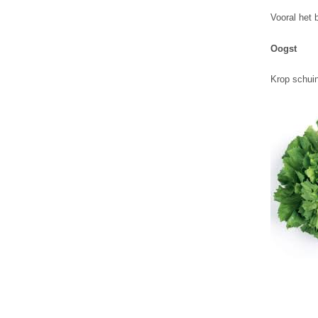
Vooral het 
Oogst
Krop schui